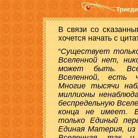
Триед
В связи со сказанн
хочется начать с цита
“
Существует только
Вселенной нет, ник
может быть. Вс
Вселенной, есть 
Многие тысячи наб
миллионы ненаблюд
беспредельную Вселе
конца не имеет. 
только Единый пер
Единая Материя, из
Вселенная, так 