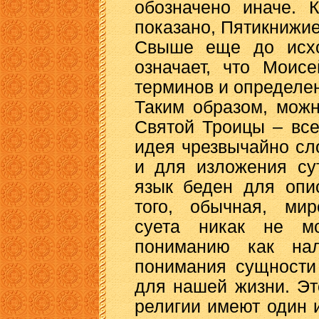
обозначено иначе. 
показано, Пятикнижи
Свыше еще до исхо
означает, что Моис
терминов и определе
Таким образом, мож
Святой Троицы – вс
идея чрезвычайно сл
и для изложения су
язык беден для опи
того, обычная, мир
суета никак не мо
пониманию как нал
понимания сущности
для нашей жизни. Эт
религии имеют один 