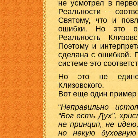
не усмотрел в перв
Реальности – соотв
Святому, что и пов
ошибки. Но это о
Реальность Клизов
Поэтому и интерпре
сделана с ошибкой. 
системе это соответст
Но это не единс
Клизовского.
Вот еще один пример
“
Неправильно исто
“Бог есть Дух”, хри
не принцип, не идею
но некую духовную