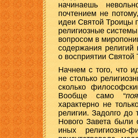
начинаешь невольн
почтением не потому,
идеи Святой Троицы 
религиозные системы
вопросом в миропони
содержания религий 
о восприятии Святой 
Начнем с того, что 
не столько религиоз
сколько философски
Вообще само “
по
характерно не тольк
религии. Задолго до 
Нового Завета были
иных религиозно-ф