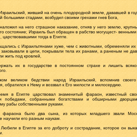
Израильский, живший на очень плодородной земле, дававшей в год
й большими стадами, возбудил своими грехами гнев Бога,
 наложил на него страшное наказание, отняв у него землю, крупн
 его состояние; Израиль был обращен в рабство могущест- венными
 царствовавшими тогда в Египте.
ащались с Израильтянами хуже, чем с животными, обременяли их
 заковывали в цепи, покрывали тела их ранами, а раненым не да
ли жить под кровлей,
ержать их в государстве в постоянном страхе и лишить всяко
ого.
ком великом бедствии народ Израильский, вспомнив своего
я, обратился к Нему и воззвал к Его милости и милосердию.
ремя в Египте царствовал знаменитый фараон, известный сво
и победами, собранными богатствами и обширными дворцам
ему рабы собственными руками.
о фараона было два сына, из которых младшего звали Мос
е научили его разным наукам.
 Любили в Египте за его доброту и сострадание, которое он вык
м.