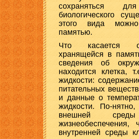
сохраняться д
биологического сущ
этого вида можно
памятью.
Что касается со
хранящейся в памяти
сведения об окру
находится клетка, т
жидкости: содержан
питательных веществ
и данные о темпера
жидкости. По-нятно
внешней сред
жизнеобеспечения, 
внутренней среды кл