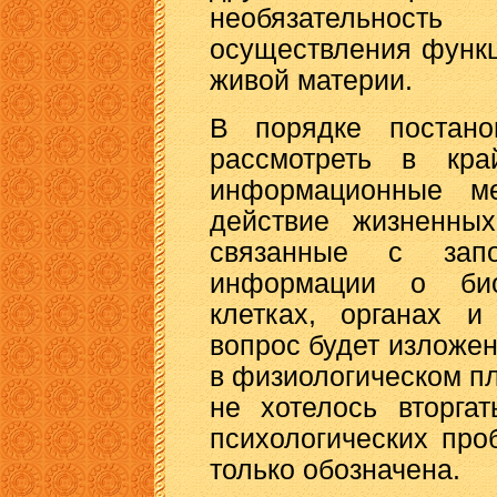
необязательнос
осуществления функ
живой материи.
В порядке постано
рассмотреть в кра
информационные ме
действие жизненных
связанные с зап
информации о био
клетках, органах и
вопрос будет изложе
в физиологическом пл
не хотелось вторга
психологических про
только обозначена.