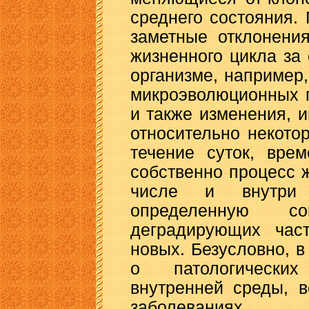
среднего состояния.
заметные отклонени
жизненного цикла за
организме, например,
микроэволюционных 
и также изменения, 
относительно некото
течение суток, врем
собственно процесс 
числе и внутри 
определенную со
деградирующих част
новых. Безусловно, в
о патологически
внутренней среды, 
заболеваниях.