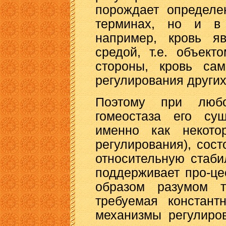
порождает определе
терминах, но и в 
например, кровь яв
средой, т.е. объект
стороны, кровь са
регулирования других
Поэтому при любо
гомеостаза его су
именно как некотор
регулирования), сос
относительную стаби
поддерживает про-це
образом разумом т
требуемая констант
механизмы регулиров