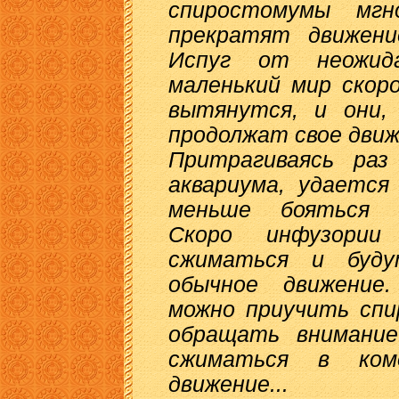
спиростомумы мгн
прекратят движени
Испуг от неожид
маленький мир скор
вытянутся, и они,
продолжат свое движ
Притрагиваясь раз
аквариума, удается
меньше бояться б
Скоро инфузории
сжиматься и буду
обычное движение.
можно приучить спи
обращать внимание
сжиматься в ком
движение...