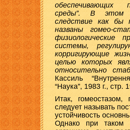
обеспечивающих 
среды”. В этом 
следствие как бы 
названы гомео-ста
физиологические п
системы, регулир
корригирующие жизн
целью которых явл
относительно стаб
Кассиль “Внутренн
“Наука”, 1983 г., стр. 1
Итак, гомеостазом,
следует называть пос
устойчивость основн
Однако при таком 