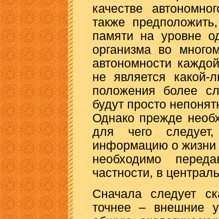
качестве автономно
также предположить
памяти на уровне о
организма во много
автономности каждой
не является какой-л
положения более сл
будут просто непонят
Однако прежде необх
для чего следует,
информацию о жизни к
необходимо перед
частности, в централ
Сначала следует ск
точнее – внешние у