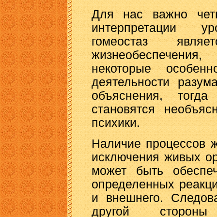
Для нас важно чет
интерпретации ур
гомеостаз являе
жизнеобеспечения,
некоторые особен
деятельности разум
объяснения, тогд
становятся необъяс
психики.
Наличие процессов ж
исключения живых ор
может быть обеспе
определенных реакци
и внешнего. Следова
другой стороны