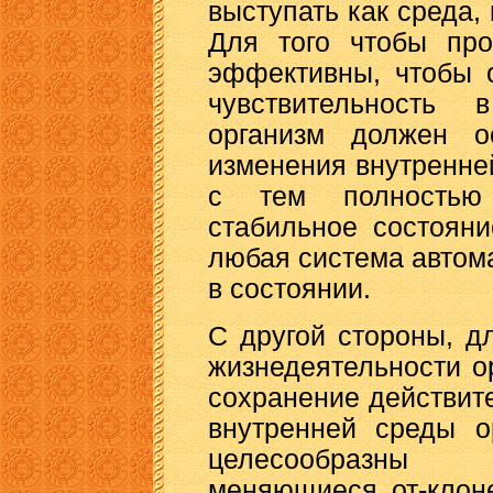
выступать как среда
Для того чтобы про
эффективны, чтобы 
чувствительность 
организм должен о
изменения внутренне
с тем полностью 
стабильное состояни
любая система автома
в состоянии.
С другой стороны, д
жизнедеятельности о
сохранение действит
внутренней среды о
целесообразны 
меняющиеся от-клоне