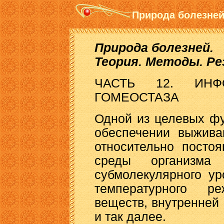
Природа болезней
Природа болезней.
Теория. Методы. Р
ЧАСТЬ 12. ИНФ
ГОМЕОСТАЗА
Одной из целевых фу
обеспечении выжива
относительно посто
среды организма
субмолекулярного ур
температурного р
веществ, внутренней
и так далее.