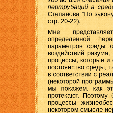
пертрубаций в сред
Степанова “По закону 
стр. 20-22).
Мне представляе
определенной перв
параметров среды о
воздействий разума, 
процессы, которые и
постоянство среды, т
в соответствии с ре
(некоторой программ
мы покажем, как эт
протекают. Поэтому 
процессы жизнеобес
некотором смысле ие