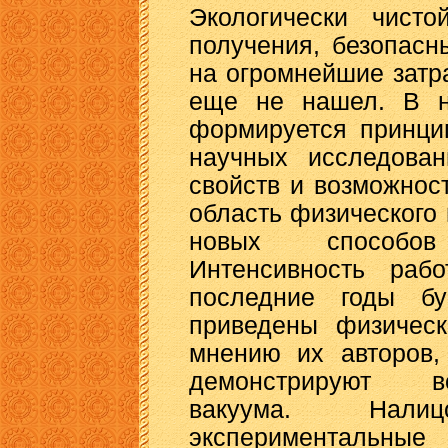
Экологически чист
получения, безопас
на огромнейшие затр
еще не нашел. В н
формируется принци
научных исследован
свойств и возможнос
область физического
новых способов
Интенсивность раб
последние годы бу
приведены физическ
мнению их авторов,
демонстрируют в
вакуума. Нали
экспериментальны