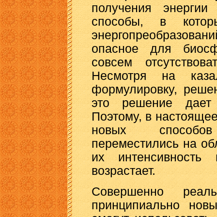
получения энергии 
способы, в кото
энергопреобразова
опасное для биос
совсем отсутствова
Несмотря на каза
формулировку, реше
это решение дает 
Поэтому, в настояще
новых способо
переместились на об
их интенсивность
возрастает.
Совершенно реал
принципиально новы