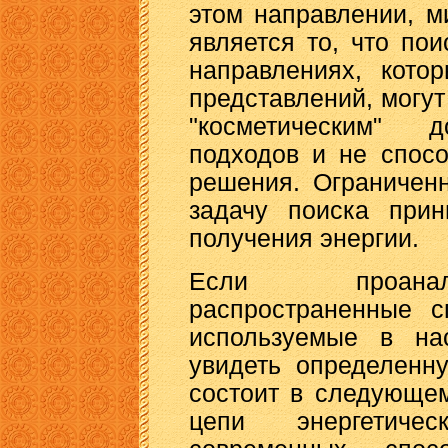
этом направлении, 
является то, что по
направлениях, кото
представлений, могу
"косметическим" 
подходов и не спос
решения. Ограниченн
задачу поиска прин
получения энергии.
Если проанал
распространенные с
используемые в на
увидеть определенн
состоит в следующе
цепи энергетиче