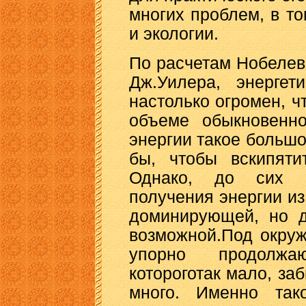
многих проблем, в то
и экологии.
По расчетам Нобелев
Дж.Уилера, энергет
настолько огромен, ч
объеме обыкновенно
энергии такое большо
бы, чтобы вскипяти
Однако, до сих 
получения энергии из
доминирующей, но д
возможной.Под окру
упорно продолжа
котороготак мало, заб
много. Именно так