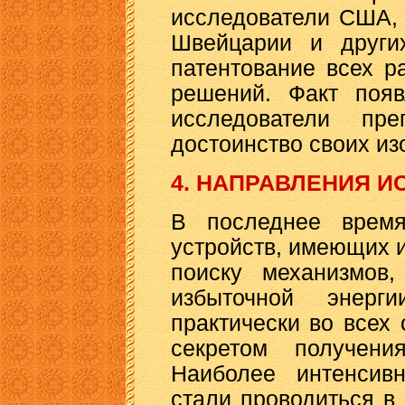
исследователи США, 
Швейцарии и других
патентование всех р
решений. Факт появ
исследователи пр
достоинство своих из
4. НАПРАВЛЕНИЯ 
В последнее врем
устройств, имеющих и
поиску механизмов
избыточной энерг
практически во всех 
секретом получени
Наиболее интенсив
стали проводиться в 