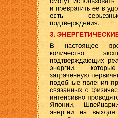
смогут использоват
и превратить ее в уд
есть серьезны
подтверждения.
3. ЭНЕРГЕТИЧЕСК
В настоящее вре
количество эксп
подтверждающих реа
энергии, которы
затраченную первичн
подобные явления пр
связанных с физичес
интенсивно проводят
Японии, Швейцари
энергии на выходе