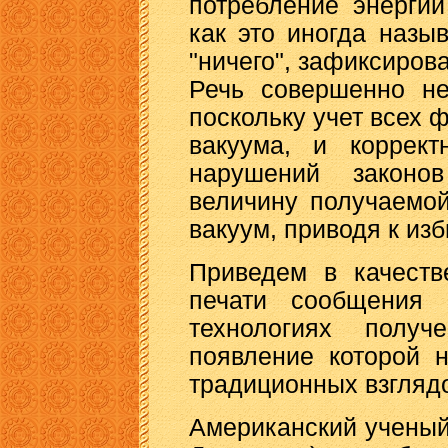
потребление энергии
как это иногда назы
"ничего", зафиксиров
Речь совершенно не
поскольку учет всех ф
вакуума, и коррек
нарушений законо
величину получаемой
вакуум, приводя к из
Приведем в качеств
печати сообщения 
технологиях получ
появление которой 
традиционных взгляд
Американский ученый 