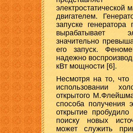
электростатической 
двигателем. Генера
запуске генератора
вырабатывает эл
значительно превыша
его запуск. Феноме
надежно воспроизводи
кВт мощности [6].
Несмотря на то, что
использовании хол
открытого М.Флейшма
способа получения э
открытие пробудило
поиску новых исто
может служить при