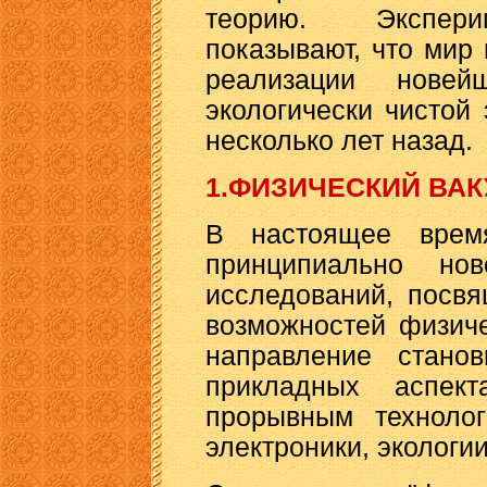
теорию. Экспери
показывают, что мир 
реализации новей
экологически чистой
несколько лет назад.
1.ФИЗИЧЕСКИЙ ВА
В настоящее врем
принципиально но
исследований, посв
возможностей физиче
направление стано
прикладных аспек
прорывным технолог
электроники, экологии