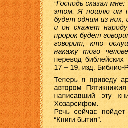
“Господь сказал мне:
этом. Я пошлю им п
будет одним из них, 
и он скажет народу
пророк будет говорит
говорит, кто ослу
накажу того челове
перевод библейских т
17 – 19, изд. Библио-Р
Теперь я приведу ар
автором Пятикнижия
написавший эту кн
Хозарсифом.
Речь сейчас пойдет
“Книги бытия”.