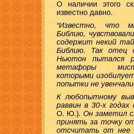
О наличии этого ск
известно давно.
“Известно, что м
Библию, чувствовал
содержит некий тай
Библию. Так отец 
Ньютон пытался р
метафоры мисти
которыми изобилует
попытки не увенчали
К любопытному выв
раввин в 30-х года
О. Ю.)
. Он заметил 
принять за точку от
отсчитать от нее 