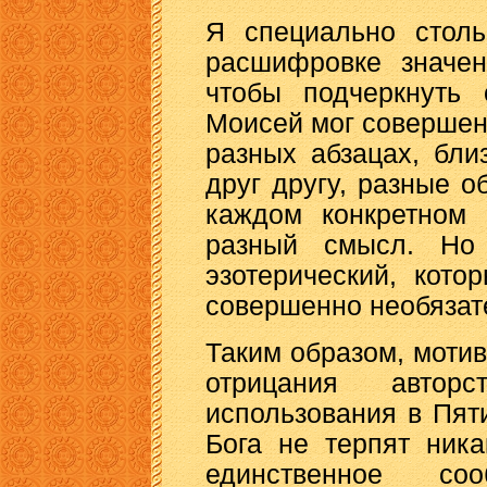
Я специально столь
расшифровке значен
чтобы подчеркнуть 
Моисей мог совершен
разных абзацах, бли
друг другу, разные о
каждом конкретном 
разный смысл. Но
эзотерический, кот
совершенно необязат
Таким образом, моти
отрицания авто
использования в Пят
Бога не терпят ника
единственное со