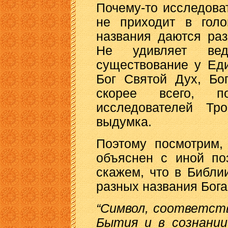
Почему-то исследова
не приходит в голо
названия даются ра
Не удивляет ве
существование у Еди
Бог Святой Дух, Бо
скорее всего, п
исследователей Тр
выдумка.
Поэтому посмотрим,
объяснен с иной по
скажем, что в Библи
разных названия Бога
“Символ, соответст
Бытия и в сознании