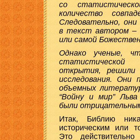
со статистическ
количество совпад
Следовательно, они
в текст автором – 
или самой Божеств
Однако ученые, ч
статистической
открытия, решили 
исследования. Они 
объемных литератур
“Войну и мир” Льва
были отрицательны
Итак, Библию ника
историческим или т
Это действительно