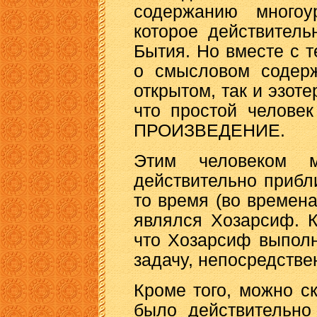
содержанию много
которое действитель
Бытия. Но вместе с 
о смысловом содерж
открытом, так и эзоте
что простой человек
ПРОИЗВЕДЕНИЕ.
Этим человеком 
действительно прибл
то время (во времена
являлся Хозарсиф. Кр
что Хозарсиф выполн
задачу, непосредстве
Кроме того, можно ск
было действительно