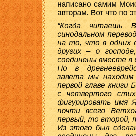
написано самим Мои
авторам. Вот что по 
“Когда читаешь 
синодальном перево
на то, что в одних 
других – о господе
соединены вместе в
Но в древнееврей
завета мы находим 
первой главе книги 
с четвертого стих
фигурировать имя Я
почти всего Ветхо
первый, то второй, т
Из этого был сдела