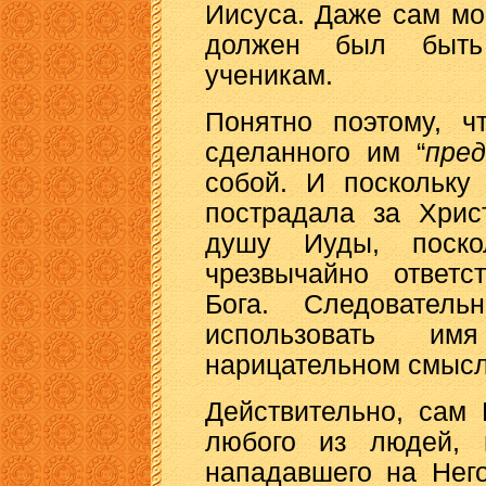
Иисуса. Даже сам м
должен был быть
ученикам.
Понятно поэтому, ч
сделанного им “
пред
собой. И поскольку
пострадала за Хрис
душу Иуды, поско
чрезвычайно ответс
Бога. Следовател
использовать и
нарицательном смысл
Действительно, сам
любого из людей, 
нападавшего на Нег