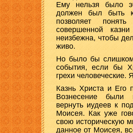
Ему нельзя было э
должен был быть к
позволяет понят
совершенной казни
неизбежна, чтобы де
живо.
Но было бы слишком
события, если бы Х
грехи человеческие. 
Казнь Христа и Его
Вознесение были 
вернуть иудеев к п
Моисея. Как уже го
свою историческую ми
данное от Моисея, в