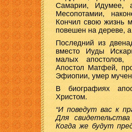
Самарии, Идумее, 
Месопотамии, нако
Кончил свою жизнь м
повешен на дереве, а
Последний из двена
вместо Иуды Искар
малых апостолов,
Апостол Матфей, пр
Эфиопии, умер мучен
В биографиях апос
Христом.
“И поведут вас к п
Для свидетельства
Когда же будут пре