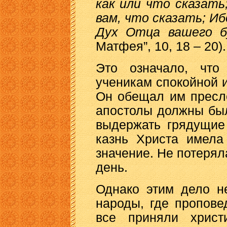
как или что сказать
вам, что сказать; Иб
Дух Отца вашего б
Матфея”, 10, 18 – 20).
Это означало, чт
ученикам спокойной и
Он обещал им пресле
апостолы должны был
выдержать грядущие
казнь Христа имела
значение. Не потеряла
день.
Однако этим дело н
народы, где пропове
все приняли христи