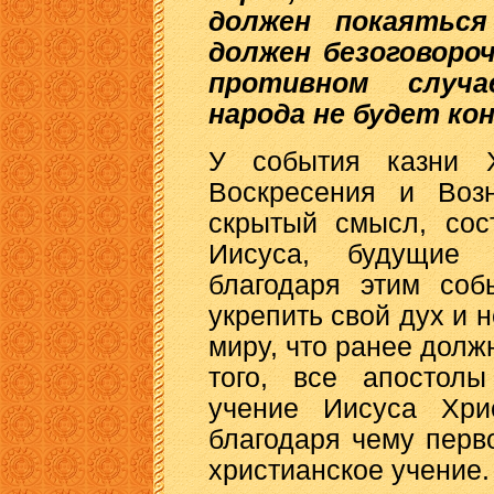
должен покаяться
должен безоговороч
противном случа
народа не будет кон
У события казни Х
Воскресения и Воз
скрытый смысл, сос
Иисуса, будущие
благодаря этим соб
укрепить свой дух и 
миру, что ранее долж
того, все апостолы
учение Иисуса Хри
благодаря чему перв
христианское учение.