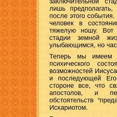
заключительной ст
лишь предполагать,
после этого события.
человек в состояни
тяжелую ношу. Вот 
стадии земной жи
улыбающимся, но час
Теперь мы имеем 
психического сост
возможностей Иисуса
и последующей Его
стороне все, что с
апостолов, и пе
обстоятельств “пре
Искариотом.