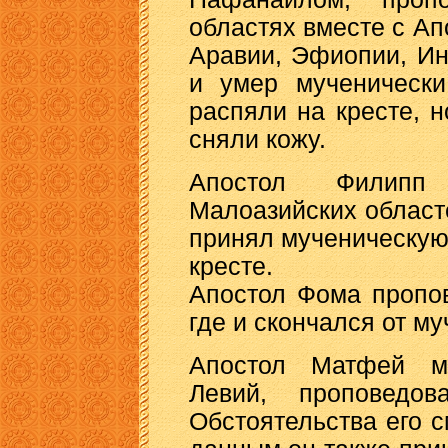
областях вместе с Ап
Аравии, Эфиопии, Ин
и умер мученически
распяли на кресте, н
сняли кожу.
Апостол Филипп 
Малоазийских областе
принял мученическую
кресте.
Апостол Фома пропо
где и скончался от м
Апостол Матфей м
Левий, проповедо
Обстоятельства его 